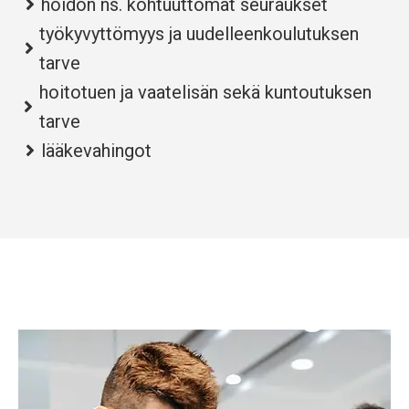
hoidon ns. kohtuuttomat seuraukset
työkyvyttömyys ja uudelleenkoulutuksen
tarve
hoitotuen ja vaatelisän sekä kuntoutuksen
tarve
lääkevahingot