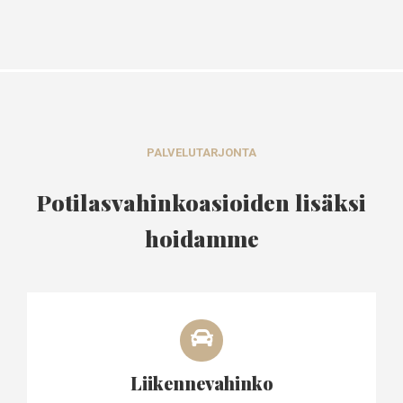
PALVELUTARJONTA
Potilasvahinkoasioiden lisäksi
hoidamme
Liikennevahinko