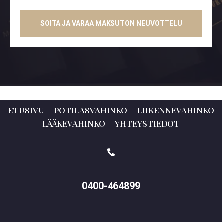
SOITA JA VARAA MAKSUTON NEUVOTTELU
ETUSIVU
POTILASVAHINKO
LIIKENNEVAHINKO
LÄÄKEVAHINKO
YHTEYSTIEDOT
0400-464899