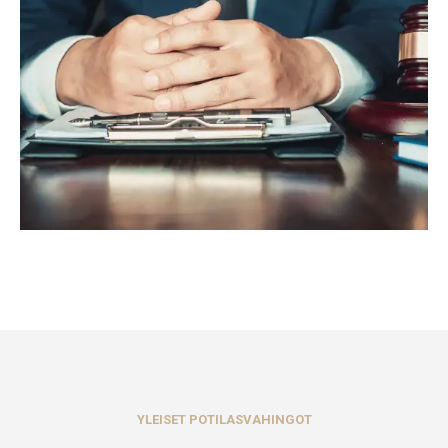
YLEISET POTILASVAHINGOT