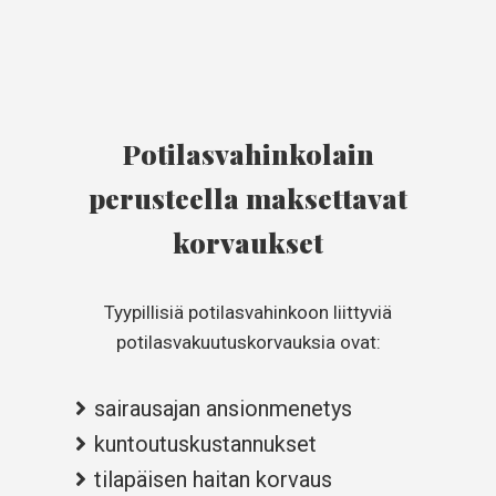
Potilasvahinkolain
perusteella maksettavat
korvaukset
Tyypillisiä potilasvahinkoon liittyviä
potilasvakuutuskorvauksia ovat:
sairausajan ansionmenetys
kuntoutuskustannukset
tilapäisen haitan korvaus