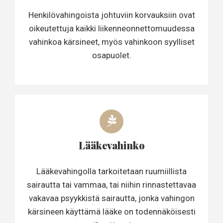
Henkilövahingoista johtuviin korvauksiin ovat
oikeutettuja kaikki liikenneonnettomuudessa
vahinkoa kärsineet, myös vahinkoon syylliset
osapuolet.
Lääkevahinko
Lääkevahingolla tarkoitetaan ruumiillista
sairautta tai vammaa, tai niihin rinnastettavaa
vakavaa psyykkistä sairautta, jonka vahingon
kärsineen käyttämä lääke on todennäköisesti