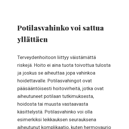
Potilasvahinko voi sattua
yllättäen
Terveydenhoitoon liittyy väistämättä
riskejä. Hoito ei aina tuota toivottua tulosta
ja joskus se aiheuttaa jopa vahinkoa
hoidettavalle. Potilasvahingot ovat
pääsääntöisesti hoitovirheitä, jotka ovat
aiheutuneet potilaan tutkimuksesta,
hoidosta tai muusta vastaavasta
käsittelystä. Potilasvahinko voi olla
esimerkiksi leikkauksen seurauksena
aiheutunut komplikaatio, kuten hermovaurio