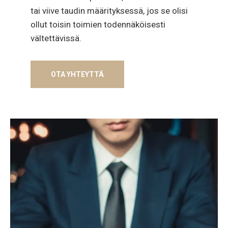
tai viive taudin määrityksessä, jos se olisi
ollut toisin toimien todennäköisesti
vältettävissä.
OTA YHTEYTTÄ