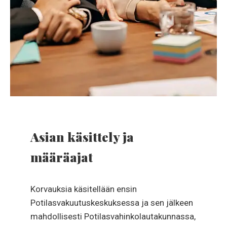
Asian käsittely ja
määräajat
Korvauksia käsitellään ensin
Potilasvakuutuskeskuksessa ja sen jälkeen
mahdollisesti Potilasvahinkolautakunnassa,