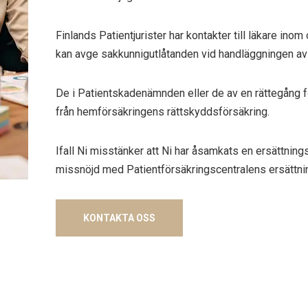
Finlands Patientjurister har kontakter till läkare ino
kan avge sakkunnigutlåtanden vid handläggningen av 
De i Patientskadenämnden eller de av en rättegång 
från hemförsäkringens rättskyddsförsäkring.
Ifall Ni misstänker att Ni har åsamkats en ersättning
missnöjd med Patientförsäkringscentralens ersättninga
KONTAKTA OSS