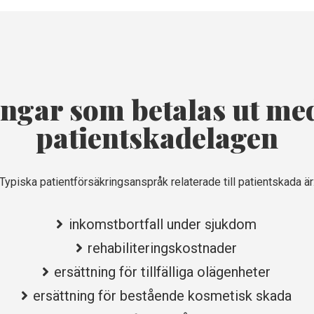
ingar som betalas ut med
patientskadelagen
Typiska patientförsäkringsanspråk relaterade till patientskada är
inkomstbortfall under sjukdom
rehabiliteringskostnader
ersättning för tillfälliga olägenheter
ersättning för bestående kosmetisk skada