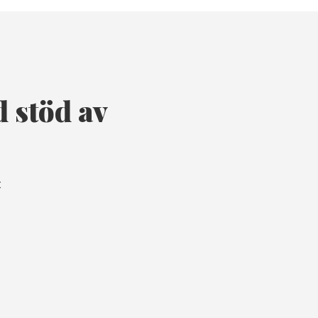
 stöd av
: