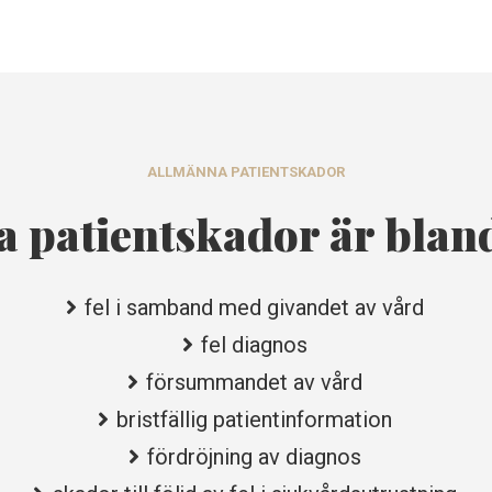
ALLMÄNNA PATIENTSKADOR
a patientskador är blan
fel i samband med givandet av vård
fel diagnos
försummandet av vård
bristfällig patientinformation
fördröjning av diagnos